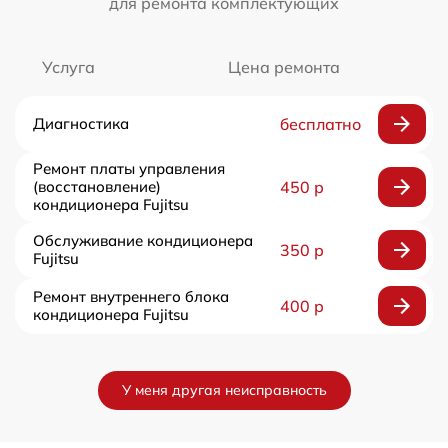
для ремонта комплектующих
Услуга
Цена ремонта
Диагностика
бесплатно
Ремонт платы управления
(восстановление)
450 р
кондиционера Fujitsu
Обслуживание кондиционера
350 р
Fujitsu
Ремонт внутреннего блока
400 р
кондиционера Fujitsu
У меня другая неисправность