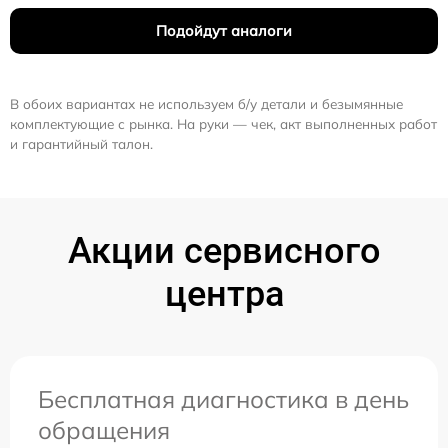
Подойдут аналоги
В обоих вариантах не используем б/у детали и безымянные
комплектующие с рынка. На руки — чек, акт выполненных работ
и гарантийный талон.
Акции сервисного
центра
Бесплатная диагностика в день
обращения