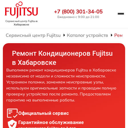
+7 (800) 301-34-05
Ежедневно с 9:00 до 21:00
Сервисный центр Fujitsu
в
Хабаровске
Сервисный центр Fujitsu
Каталог устройств
Ремон
Ремонт Кондиционеров Fujitsu
в Хабаровске
Выполняем ремонт кондиционеров Fujitsu в Хабаровске
независимо от модели и сложности неисправности.
Устраняем поломки, заменяем неисправные узлы,
используем оригинальные запчасти и проводим полную
проверку устройства после ремонта. Предоставляем
гарантию на выполненные работы.
Официальный сервис
Гарантийное обслуживание