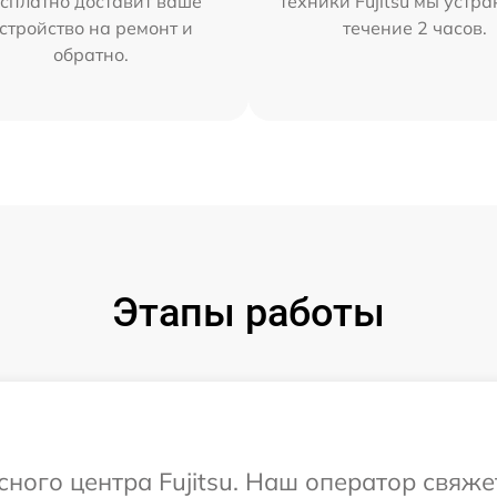
сплатно доставит ваше
техники Fujitsu мы устра
стройство на ремонт и
течение 2 часов.
обратно.
Этапы работы
сного центра Fujitsu. Наш оператор свяже