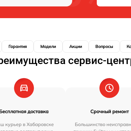
Гарантия
Модели
Акции
Вопросы
К
реимущества сервис-цент
Бесплатная доставка
Срочный ремонт
ш курьер в Хабаровске
Большинство неисправн