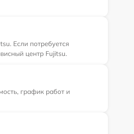
tsu. Если потребуется
исный центр Fujitsu.
ость, график работ и