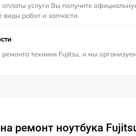
и оплаты услуги Вы получите официальну
е виды работ и запчасти.
сти
емонта техники Fujitsu, и мы организуе
на ремонт ноутбука Fujits