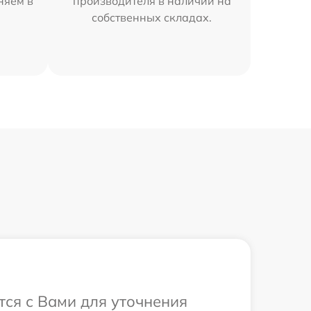
няем в
производителя в наличии на
собственных складах.
тся с Вами для уточнения