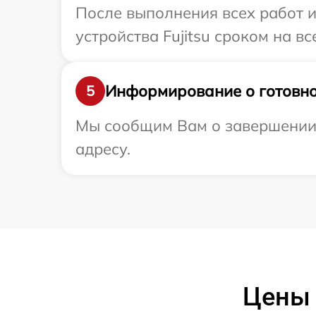
После выполнения всех работ 
устройства Fujitsu сроком на вс
Информирование о готовно
5
Мы сообщим Вам о завершении р
адресу.
Цены 