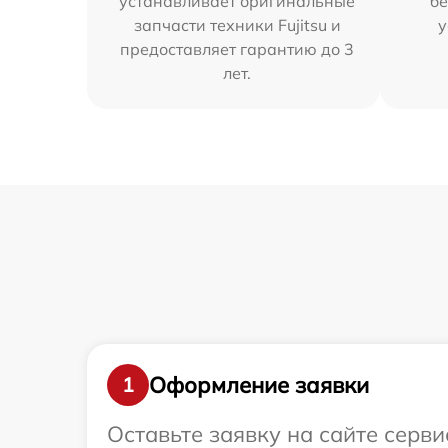
устанавливает оригинальные
бе
запчасти техники Fujitsu и
у
предоставляет гарантию до 3
лет.
Оформление заявки
1
Оставьте заявку на сайте серви