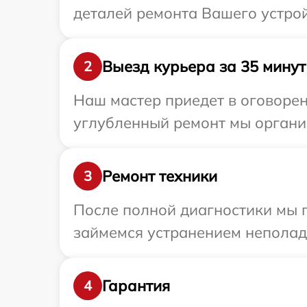
деталей ремонта Вашего устройс
Выезд курьера за 35 минут
2
Наш мастер приедет в оговорен
углубленный ремонт мы организ
Ремонт техники
3
После полной диагностики мы п
займемся устранением неполад
Гарантия
4