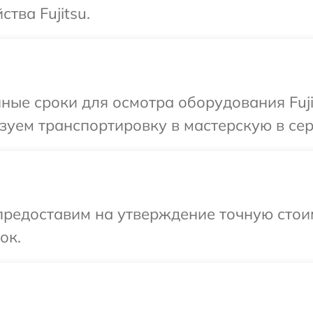
тва Fujitsu.
ные сроки для осмотра оборудования Fuji
уем транспортировку в мастерскую в серв
редоставим на утверждение точную стоим
ок.