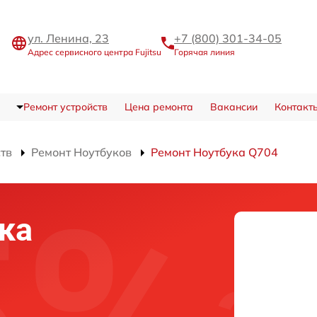
ул. Ленина, 23
+7 (800) 301-34-05
Адрес сервисного центра Fujitsu
Горячая линия
Ремонт устройств
Цена ремонта
Вакансии
Контакт
ств
Ремонт Ноутбуков
Ремонт Ноутбука Q704
ка