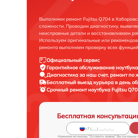
Выполняем ремонт Fujitsu Q704 в Хабаров
сложности. Проводим диагностику, выявля
неисправные детали и восстанавливаем ра
Используем оригинальные или рекомендов
ремонта выполняем проверку всех функций
Официальный сервис
Гарантийное обслуживание
ноутбука 
Диагностика за наш счет,
ремонт по
Бесплатный выезд курьера
в день о
Срочный ремонт
ноутбука Fujitsu Q70
Бесплатная консультаци
Нажимая на кнопку "Оставить заявку" Вы соглашает