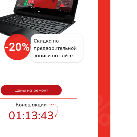
Скидка по
-20%
предварительной
записи на сайте
Цены на ремонт
Конец акции
01:13:43