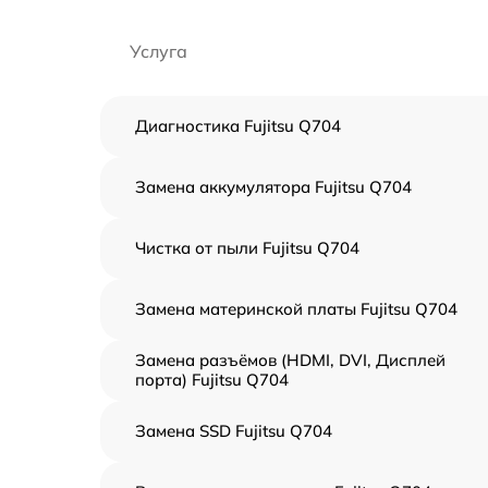
Услуга
Диагностика Fujitsu Q704
Замена аккумулятора Fujitsu Q704
Чистка от пыли Fujitsu Q704
Замена материнской платы Fujitsu Q704
Замена разъёмов (HDMI, DVI, Дисплей
порта) Fujitsu Q704
Замена SSD Fujitsu Q704