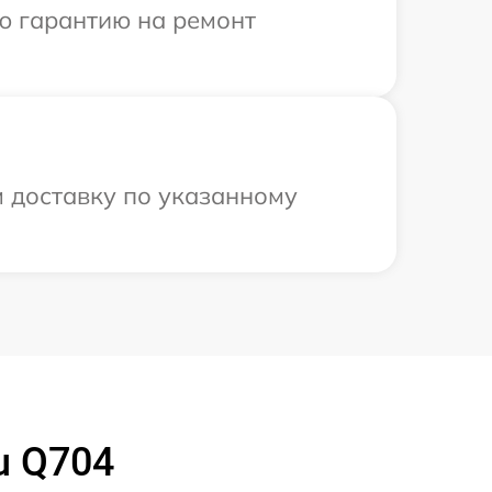
ю гарантию на ремонт
м доставку по указанному
u Q704