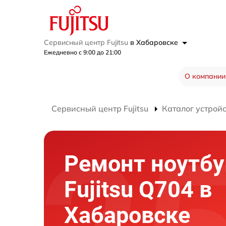
Сервисный центр Fujitsu
в Хабаровске
Ежедневно с 9:00 до 21:00
О компании
Сервисный центр Fujitsu
Каталог устрой
Ремонт ноутбу
Fujitsu Q704 в
Хабаровске