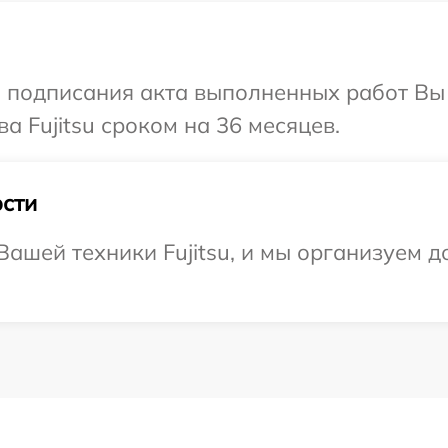
и подписания акта выполненных работ В
а Fujitsu сроком на 36 месяцев.
сти
ашей техники Fujitsu, и мы организуем д