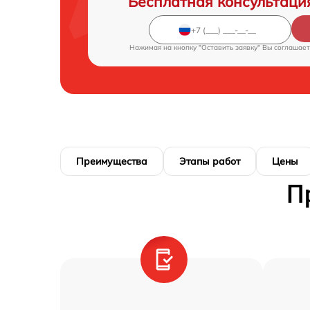
Бесплатная консультаци
Нажимая на кнопку "Оставить заявку" Вы соглашает
Преимущества
Этапы работ
Цены
П