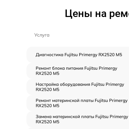
Цены на ремо
Услуга
Диагностика Fujitsu Primergy RX2520 M5
Ремонт блока питания Fujitsu Primergy
RX2520 M5
Настройка оборудования Fujitsu Primergy
RX2520 M5
Ремонт материнской платы Fujitsu Primergy
RX2520 M5
Замена материнской платы Fujitsu Primergy
RX2520 M5