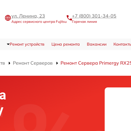
ул. Ленина, 23
+7 (800) 301-34-05
Адрес сервисного центра Fujitsu
Горячая линия
Ремонт устройств
Цена ремонта
Вакансии
Контакт
ств
Ремонт Серверов
Ремонт Сервера Primergy RX2
а
y