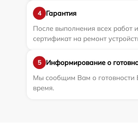
Гарантия
4
После выполнения всех работ 
сертификат на ремонт устройств
Информирование о готовно
5
Мы сообщим Вам о готовности В
время.