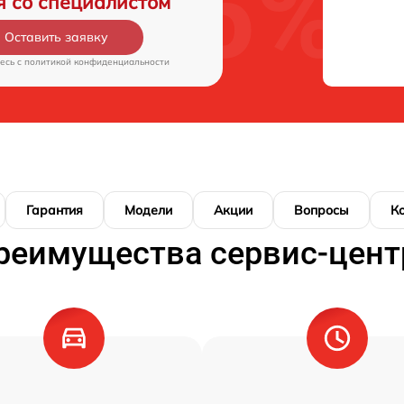
я со специалистом
Оставить заявку
есь c
политикой конфиденциальности
Гарантия
Модели
Акции
Вопросы
К
реимущества сервис-цент