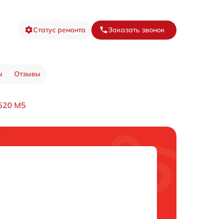
Статус ремонта
Заказать звонок
ы
Отзывы
520 M5