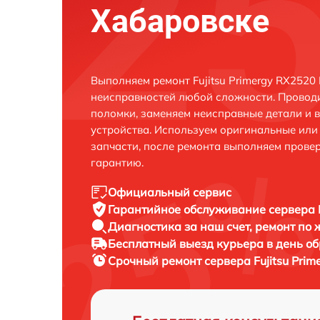
Хабаровске
Выполняем ремонт Fujitsu Primergy RX2520
неисправностей любой сложности. Проводи
поломки, заменяем неисправные детали и 
устройства. Используем оригинальные ил
запчасти, после ремонта выполняем прове
гарантию.
Официальный сервис
Гарантийное обслуживание
сервера 
Диагностика за наш счет,
ремонт по
Бесплатный выезд курьера
в день о
Срочный ремонт
сервера Fujitsu Pri