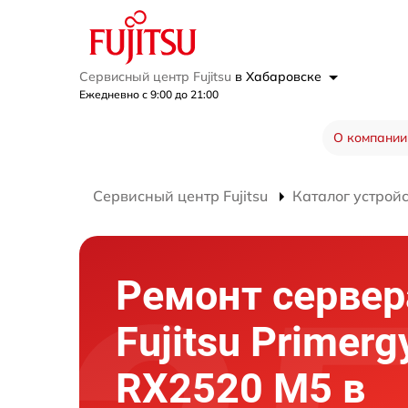
Сервисный центр Fujitsu
в Хабаровске
Ежедневно с 9:00 до 21:00
О компании
Сервисный центр Fujitsu
Каталог устрой
Ремонт сервер
Fujitsu Primerg
RX2520 M5 в