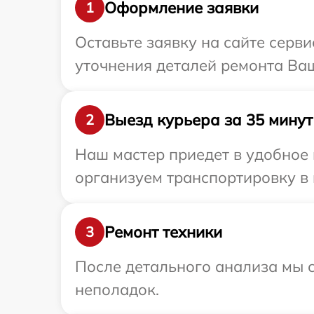
Оформление заявки
1
Оставьте заявку на сайте серви
уточнения деталей ремонта Ваше
Выезд курьера за 35 минут
2
Наш мастер приедет в удобное 
организуем транспортировку в м
Ремонт техники
3
После детального анализа мы с
неполадок.