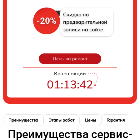
Скидка по
-20%
предварительной
записи на сайте
Цены на ремонт
Конец акции
01:13:41
Преимущества
Этапы работ
Цены
Гарантия
М
Преимущества сервис-