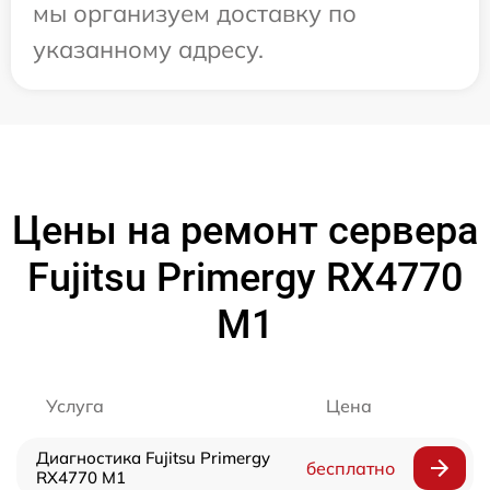
мы организуем доставку по
указанному адресу.
Цены на ремонт сервера
Fujitsu Primergy RX4770
M1
Услуга
Цена
Диагностика Fujitsu Primergy
бесплатно
RX4770 M1