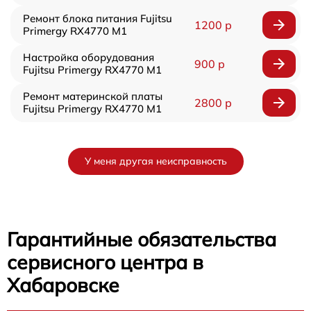
Ремонт блока питания Fujitsu
1200 р
Primergy RX4770 M1
Настройка оборудования
900 р
Fujitsu Primergy RX4770 M1
Ремонт материнской платы
2800 р
Fujitsu Primergy RX4770 M1
У меня другая неисправность
Гарантийные обязательства
сервисного центра в
Хабаровске