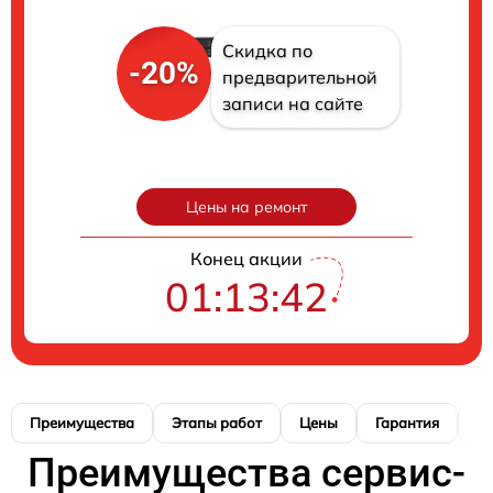
Скидка по
-20%
предварительной
записи на сайте
Цены на ремонт
Конец акции
01:13:41
Преимущества
Этапы работ
Цены
Гарантия
М
Преимущества сервис-