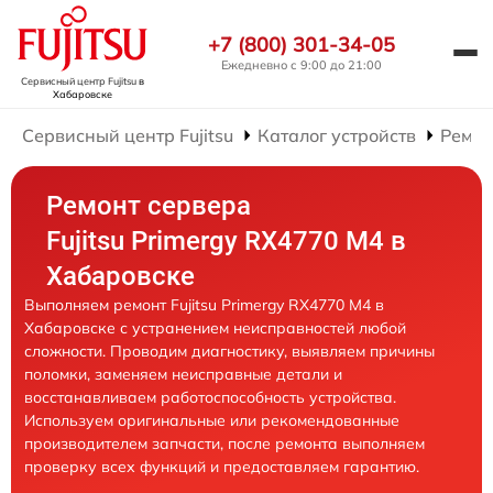
+7 (800) 301-34-05
Ежедневно с 9:00 до 21:00
Сервисный центр Fujitsu
в
Хабаровске
Сервисный центр Fujitsu
Каталог устройств
Ремон
Ремонт сервера
Fujitsu Primergy RX4770 M4 в
Хабаровске
Выполняем ремонт Fujitsu Primergy RX4770 M4 в
Хабаровске с устранением неисправностей любой
сложности. Проводим диагностику, выявляем причины
поломки, заменяем неисправные детали и
восстанавливаем работоспособность устройства.
Используем оригинальные или рекомендованные
производителем запчасти, после ремонта выполняем
проверку всех функций и предоставляем гарантию.