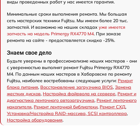
виды проведенных работ у нас имеется гарантия.
Минимальные сроки выполнения ремонта. Мы большая
сеть мастерских техники Fujitsu. Мы имеем более 20 тыс.
запчастей. И возможно на наших складах
уже имеется
запчасть на модель Primergy RX4770 M4
. При заказе
ремонта на сайте - предоставляется скидка -25%.
Знаем свое дело
Будьте уверены в профессионализме наших мастеров - они
с уверенностью выполнят ремонт Fujitsu Primergy RX4770
M4. По данным наших мастеров в Хабаровске по ремонту
Fujitsu, наиболее востребованы следующие услуги:
Ремонт
блока питания
,
Восстановление загрузчика BIOS
,
Замена
жестких дисков
,
Настройка файрвола на сервере
,
Ремонт и
диагностика ленточного автозагрузчика
,
Ремонт ленточного
накопителя
,
Ремонт ленточной библиотеки
,
Ремонт СХД
,
Установка/Настройка RAID-массива, SCSI контроллера
,
Настройка оборудования
.