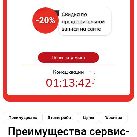
Скидка по
-20%
предварительной
записи на сайте
Цены на ремонт
Конец акции
01:13:41
Преимущества
Этапы работ
Цены
Гарантия
М
Преимущества сервис-