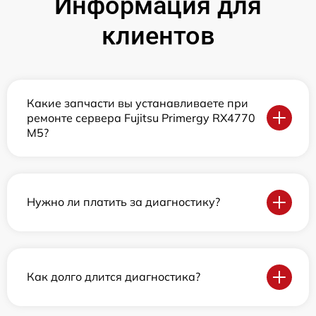
Информация для
клиентов
Какие запчасти вы устанавливаете при
ремонте сервера Fujitsu Primergy RX4770
M5?
Нужно ли платить за диагностику?
Как долго длится диагностика?