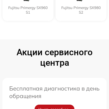
Fujitsu Primergy SX960
Fujitsu Primergy SX980
S1
S2
Акции сервисного
центра
Бесплатная диагностика в день
обращения