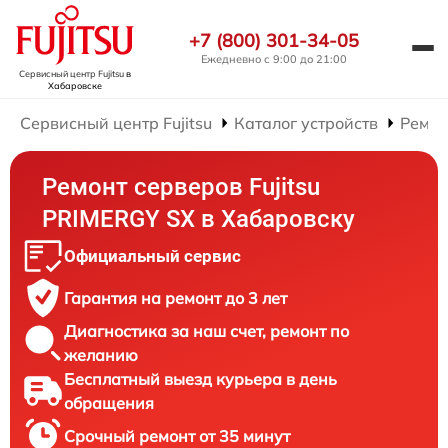
+7 (800) 301-34-05
Ежедневно с 9:00 до 21:00
Сервисный центр Fujitsu
в
Хабаровске
Сервисный центр Fujitsu
Каталог устройств
Ремон
Ремонт серверов Fujitsu
PRIMERGY SX в Хабаровску
Официальный сервис
Гарантия на ремонт до 3 лет
Диагностика за наш счет, ремонт по
желанию
Бесплатный выезд курьера в день
обращения
Срочный ремонт от 35 минут