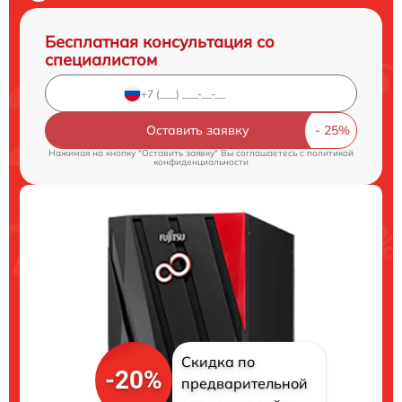
Бесплатная консультация со
специалистом
Оставить заявку
Нажимая на кнопку "Оставить заявку" Вы соглашаетесь c
политикой
конфиденциальности
Скидка по
-20%
предварительной