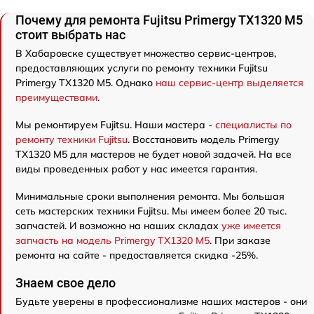
Почему для ремонта Fujitsu Primergy TX1320 M5
стоит выбрать нас
В Хабаровске существует множество сервис-центров,
предоставляющих услуги по ремонту техники Fujitsu
Primergy TX1320 M5. Однако
наш сервис-центр выделяется
преимуществами
.
Мы ремонтируем Fujitsu. Наши мастера -
специалисты по
ремонту техники Fujitsu
. Восстановить модель Primergy
TX1320 M5 для мастеров не будет новой задачей. На все
виды проведенных работ у нас имеется гарантия.
Минимальные сроки выполнения ремонта. Мы большая
сеть мастерских техники Fujitsu. Мы имеем более 20 тыс.
запчастей. И возможно на наших складах
уже имеется
запчасть на модель Primergy TX1320 M5
. При заказе
ремонта на сайте - предоставляется скидка -25%.
Знаем свое дело
Будьте уверены в профессионализме наших мастеров - они