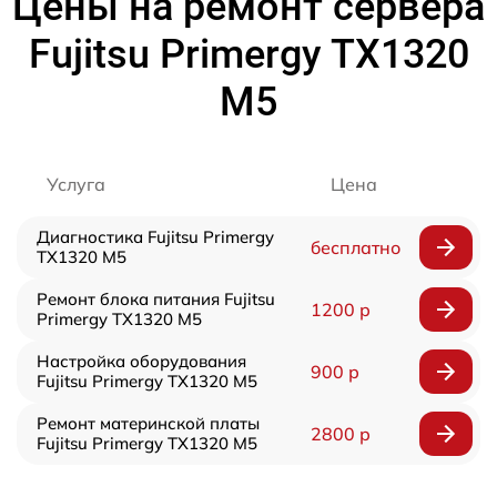
Цены на ремонт сервера
Fujitsu Primergy TX1320
M5
Услуга
Цена
Диагностика Fujitsu Primergy
бесплатно
TX1320 M5
Ремонт блока питания Fujitsu
1200 р
Primergy TX1320 M5
Настройка оборудования
900 р
Fujitsu Primergy TX1320 M5
Ремонт материнской платы
2800 р
Fujitsu Primergy TX1320 M5