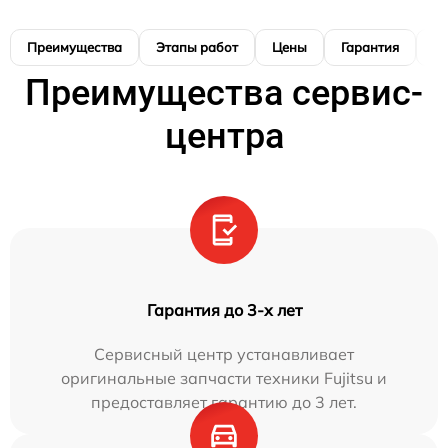
Преимущества
Этапы работ
Цены
Гарантия
М
Преимущества сервис-
центра
Гарантия до 3-х лет
Сервисный центр устанавливает
оригинальные запчасти техники Fujitsu и
предоставляет гарантию до 3 лет.