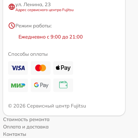
ул. Ленина, 23
Адрес сервисного центра Fujitsu
Режим работы:
Ежедневно с 9:00 до 21:00
Способы оплаты
© 2026 Сервисный центр Fujitsu
Стоимость ремонта
Оплата и доставка
Контакты