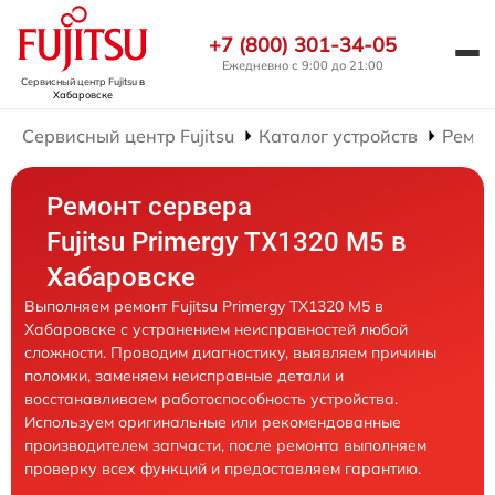
+7 (800) 301-34-05
Ежедневно с 9:00 до 21:00
Сервисный центр Fujitsu
в
Хабаровске
Сервисный центр Fujitsu
Каталог устройств
Ремон
Ремонт сервера
Fujitsu Primergy TX1320 M5 в
Хабаровске
Выполняем ремонт Fujitsu Primergy TX1320 M5 в
Хабаровске с устранением неисправностей любой
сложности. Проводим диагностику, выявляем причины
поломки, заменяем неисправные детали и
восстанавливаем работоспособность устройства.
Используем оригинальные или рекомендованные
производителем запчасти, после ремонта выполняем
проверку всех функций и предоставляем гарантию.