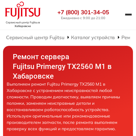
+7 (800) 301-34-05
Ежедневно с 9:00 до 21:00
Сервисный центр Fujitsu
в
Хабаровске
Сервисный центр Fujitsu
Каталог устройств
Ремон
Ремонт сервера
Fujitsu Primergy TX2560 M1 в
Хабаровске
Выполняем ремонт Fujitsu Primergy TX2560 M1 в
Хабаровске с устранением неисправностей любой
сложности. Проводим диагностику, выявляем причины
поломки, заменяем неисправные детали и
восстанавливаем работоспособность устройства.
Используем оригинальные или рекомендованные
производителем запчасти, после ремонта выполняем
проверку всех функций и предоставляем гарантию.