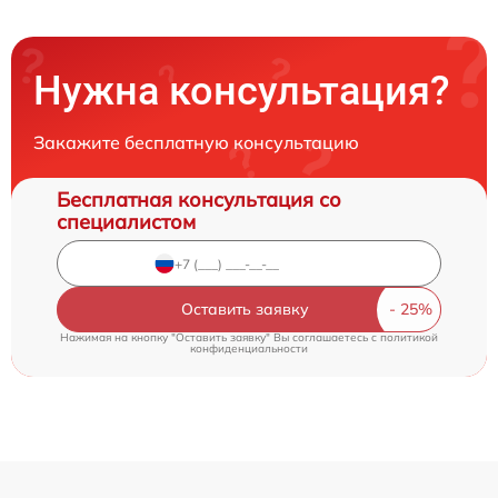
Нужна консультация?
Закажите бесплатную консультацию
Бесплатная консультация со
специалистом
Оставить заявку
Нажимая на кнопку "Оставить заявку" Вы соглашаетесь c
политикой
конфиденциальности