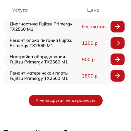
Услуга
Цена
Диагностика Fujitsu Primergy
бесплатно
TX2560 M1
Ремонт блока питания Fujitsu
1200 р
Primergy TX2560 M1
Настройка оборудования
900 р
Fujitsu Primergy TX2560 M1
Ремонт материнской платы
2800 р
Fujitsu Primergy TX2560 M1
У меня другая неисправность