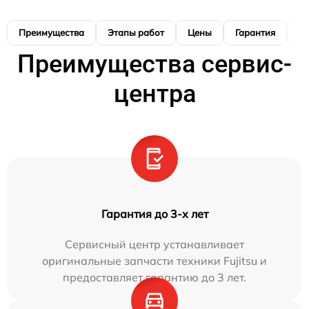
Преимущества
Этапы работ
Цены
Гарантия
М
Преимущества сервис-
центра
Гарантия до 3-х лет
Сервисный центр устанавливает
оригинальные запчасти техники Fujitsu и
предоставляет гарантию до 3 лет.