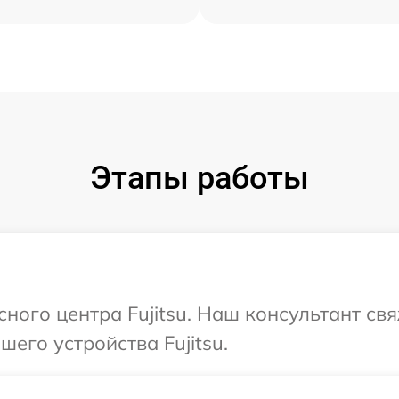
Этапы работы
сного центра Fujitsu. Наш консультант св
его устройства Fujitsu.