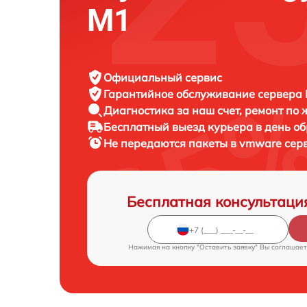
M1
Официальный сервис
Гарантийное обслуживание
сервера F
Диагностика за наш счет,
ремонт по
Бесплатный выезд курьера
в день о
Не передаются пакеты в vmware сер
Бесплатная консультаци
Нажимая на кнопку "Оставить заявку" Вы соглашает