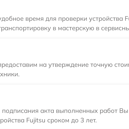
добное время для проверки устройства Fu
ранспортировку в мастерскую в сервисный
редоставим на утверждение точную стоим
хники.
и подписания акта выполненных работ Вы
йства Fujitsu сроком до 3 лет.