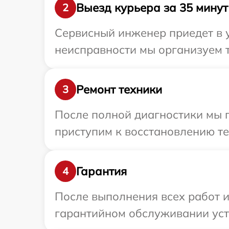
Выезд курьера за 35 минут
2
Сервисный инженер приедет в у
неисправности мы организуем т
Ремонт техники
3
После полной диагностики мы п
приступим к восстановлению те
Гарантия
4
После выполнения всех работ 
гарантийном обслуживании устро