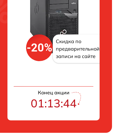
Скидка по
-20%
предварительной
записи на сайте
Конец акции
01:13:43