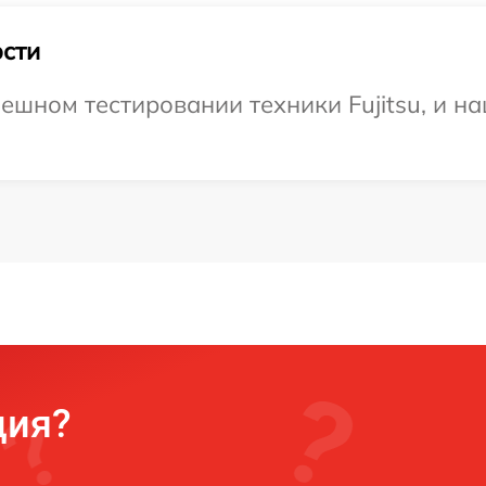
сти
ешном тестировании техники Fujitsu, и н
ция?