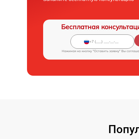
Бесплатная консультац
Нажимая на кнопку "Оставить заявку" Вы соглаш
Попул