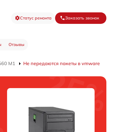
Статус ремонта
Заказать звонок
ы
Отзывы
560 M1
Не передаются пакеты в vmware