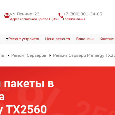
ул. Ленина, 23
+7 (800) 301-34-05
Адрес сервисного центра Fujitsu
Горячая линия
Ремонт устройств
Цена ремонта
Вакансии
Контакт
ств
Ремонт Серверов
Ремонт Сервера Primergy TX2
 пакеты в
а
gy TX2560