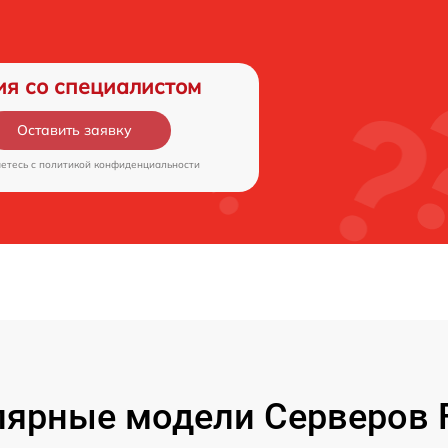
ия со специалистом
Оставить заявку
аетесь c
политикой конфиденциальности
ярные модели Серверов F