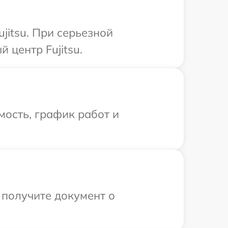
jitsu. При серьезной
 центр Fujitsu.
ость, график работ и
 получите документ о