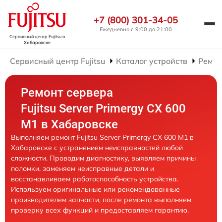
+7 (800) 301-34-05
Ежедневно с 9:00 до 21:00
Сервисный центр Fujitsu
в
Хабаровске
Сервисный центр Fujitsu
Каталог устройств
Ремон
Ремонт сервера
Fujitsu Server Primergy CX 600
M1 в Хабаровске
Выполняем ремонт Fujitsu Server Primergy CX 600 M1 в
Хабаровске с устранением неисправностей любой
сложности. Проводим диагностику, выявляем причины
поломки, заменяем неисправные детали и
восстанавливаем работоспособность устройства.
Используем оригинальные или рекомендованные
производителем запчасти, после ремонта выполняем
проверку всех функций и предоставляем гарантию.