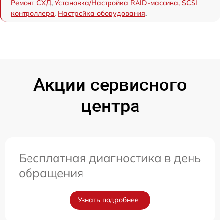
Ремонт СХД
,
Установка/Настройка RAID-массива, SCSI
контроллера
,
Настройка оборудования
.
Акции сервисного
центра
Бесплатная диагностика в день
обращения
Узнать подробнее