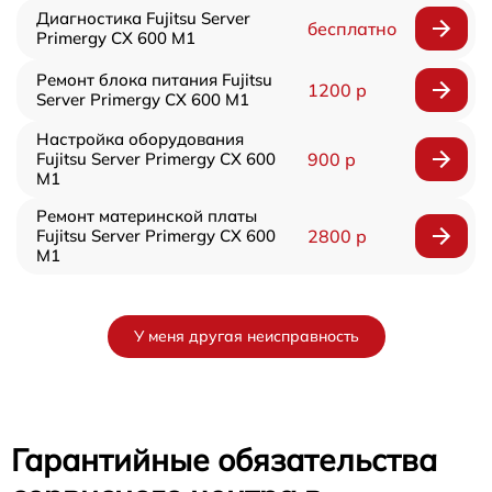
Диагностика Fujitsu Server
бесплатно
Primergy CX 600 M1
Ремонт блока питания Fujitsu
1200 р
Server Primergy CX 600 M1
Настройка оборудования
Fujitsu Server Primergy CX 600
900 р
M1
Ремонт материнской платы
Fujitsu Server Primergy CX 600
2800 р
M1
У меня другая неисправность
Гарантийные обязательства