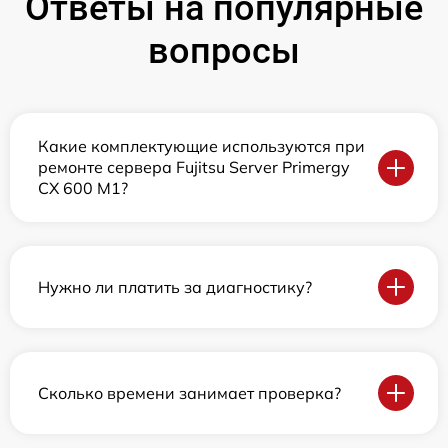
Ответы на популярные
вопросы
Какие комплектующие используются при
ремонте сервера Fujitsu Server Primergy
CX 600 M1?
Нужно ли платить за диагностику?
Сколько времени занимает проверка?